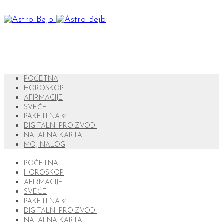
POČETNA
HOROSKOP
AFIRMACIJE
SVEĆE
PAKETI NA %
DIGITALNI PROIZVODI
NATALNA KARTA
MOJ NALOG
POČETNA
HOROSKOP
AFIRMACIJE
SVEĆE
PAKETI NA %
DIGITALNI PROIZVODI
NATALNA KARTA