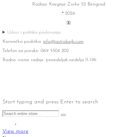
Radnja: Kneginje Zorke 52 Beograd
® 2026
🦋
Uslovi i politika poslovanja
Korisnička podrška:
info@astrobejb.com
Telefon za poruke: 069 5504 202
Radno vreme radnje: ponedeljak-nedelja 11-19h
Start typing and press Enter to search
View more