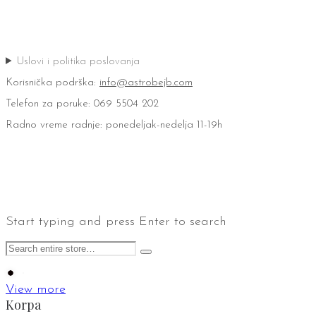
Uslovi i politika poslovanja
Korisnička podrška:
info@astrobejb.com
Telefon za poruke: 069 5504 202
Radno vreme radnje: ponedeljak-nedelja 11-19h
Start typing and press Enter to search
View more
Korpa