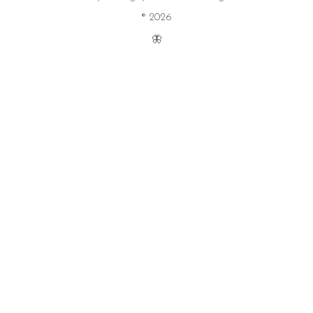
® 2026
🦋