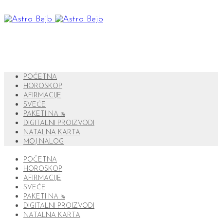
POČETNA
HOROSKOP
AFIRMACIJE
SVEĆE
PAKETI NA %
DIGITALNI PROIZVODI
NATALNA KARTA
MOJ NALOG
POČETNA
HOROSKOP
AFIRMACIJE
SVEĆE
PAKETI NA %
DIGITALNI PROIZVODI
NATALNA KARTA