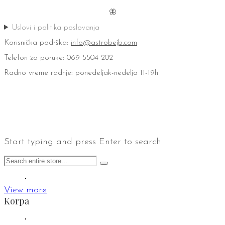
🦋
Uslovi i politika poslovanja
Korisnička podrška:
info@astrobejb.com
Telefon za poruke: 069 5504 202
Radno vreme radnje: ponedeljak-nedelja 11-19h
Start typing and press Enter to search
View more
Korpa