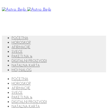
POČETNA
HOROSKOP
AFIRMACIJE
SVEĆE
PAKETI NA %
DIGITALNI PROIZVODI
NATALNA KARTA
MOJ NALOG
POČETNA
HOROSKOP
AFIRMACIJE
SVEĆE
PAKETI NA %
DIGITALNI PROIZVODI
NATALNA KARTA