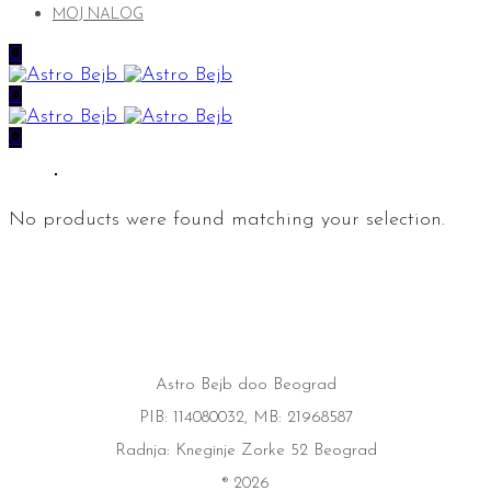
MOJ NALOG
0
0
0
No products were found matching your selection.
Astro Bejb doo Beograd
PIB: 114080032, MB: 21968587
Radnja: Kneginje Zorke 52 Beograd
® 2026