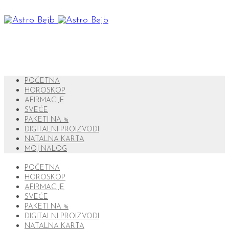
POČETNA
HOROSKOP
AFIRMACIJE
SVEĆE
PAKETI NA %
DIGITALNI PROIZVODI
NATALNA KARTA
MOJ NALOG
POČETNA
HOROSKOP
AFIRMACIJE
SVEĆE
PAKETI NA %
DIGITALNI PROIZVODI
NATALNA KARTA