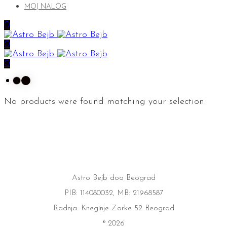
MOJ NALOG
0
0
0
No products were found matching your selection.
Astro Bejb doo Beograd
PIB: 114080032, MB: 21968587
Radnja: Kneginje Zorke 52 Beograd
® 2026