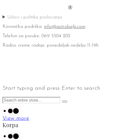
🦋
Uslovi i politika poslovanja
Korisnička podrška:
info@astrobejb.com
Telefon za poruke: 069 5504 202
Radno vreme radnje: ponedeljak-nedelja 11-19h
Start typing and press Enter to search
View more
Korpa