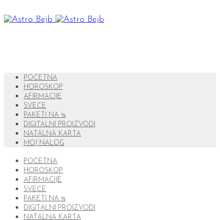
POČETNA
HOROSKOP
AFIRMACIJE
SVEĆE
PAKETI NA %
DIGITALNI PROIZVODI
NATALNA KARTA
MOJ NALOG
POČETNA
HOROSKOP
AFIRMACIJE
SVEĆE
PAKETI NA %
DIGITALNI PROIZVODI
NATALNA KARTA