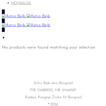
MOJ NALOG
0
0
0
No products were found matching your selection.
Astro Bejb doo Beograd
PIB: 114080032, MB: 21968587
Radnja: Kneginje Zorke 52 Beograd
® 2026