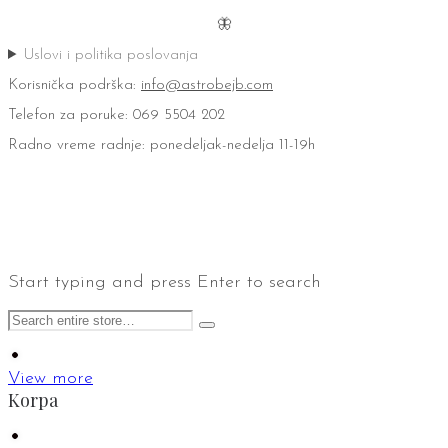
🦋
Uslovi i politika poslovanja
Korisnička podrška:
info@astrobejb.com
Telefon za poruke: 069 5504 202
Radno vreme radnje: ponedeljak-nedelja 11-19h
Start typing and press Enter to search
View more
Korpa