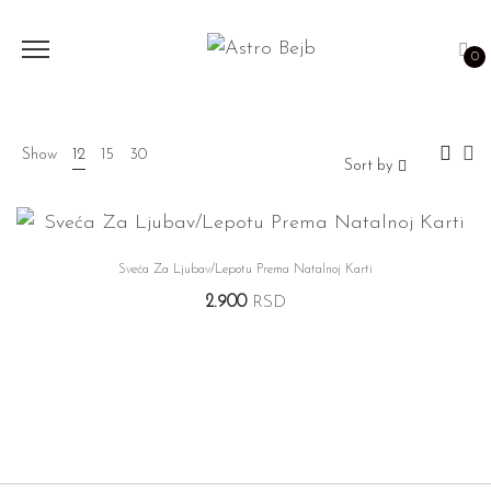
0
Show
12
15
30
Sort by
Sveća Za Ljubav/Lepotu Prema Natalnoj Karti
2.900
RSD