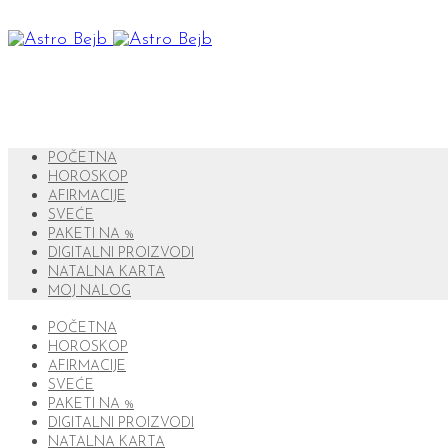
POČETNA
HOROSKOP
AFIRMACIJE
SVEĆE
PAKETI NA %
DIGITALNI PROIZVODI
NATALNA KARTA
MOJ NALOG
POČETNA
HOROSKOP
AFIRMACIJE
SVEĆE
PAKETI NA %
DIGITALNI PROIZVODI
NATALNA KARTA