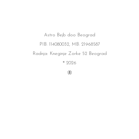
Astro Bejb doo Beograd
PIB: 114080032, MB: 21968587
Radnja: Kneginje Zorke 52 Beograd
® 2026
🦋