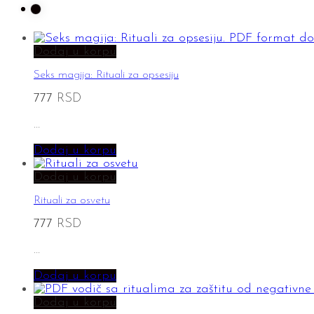
Dodaj u korpu
Seks magija: Rituali za opsesiju
777
RSD
…
Dodaj u korpu
Dodaj u korpu
Rituali za osvetu
777
RSD
…
Dodaj u korpu
Dodaj u korpu