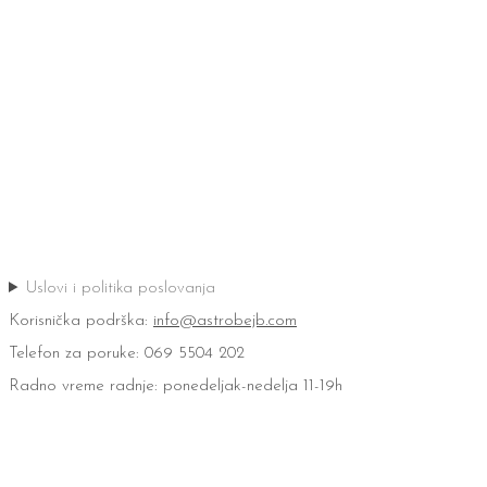
Uslovi i politika poslovanja
Korisnička podrška:
info@astrobejb.com
Telefon za poruke: 069 5504 202
Radno vreme radnje: ponedeljak-nedelja 11-19h