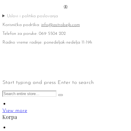
🦋
Uslovi i politika poslovanja
Korisnička podrška:
info@astrobejb.com
Telefon za poruke: 069 5504 202
Radno vreme radnje: ponedeljak-nedelja 11-19h
Start typing and press Enter to search
View more
Korpa