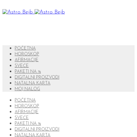
POČETNA
HOROSKOP
AFIRMACIJE
SVEĆE
PAKETI NA %
DIGITALNI PROIZVODI
NATALNA KARTA
MOJ NALOG
POČETNA
HOROSKOP
AFIRMACIJE
SVEĆE
PAKETI NA %
DIGITALNI PROIZVODI
NATALNA KARTA