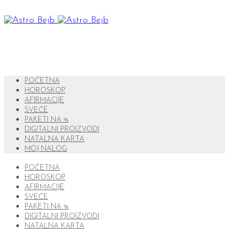
POČETNA
HOROSKOP
AFIRMACIJE
SVEĆE
PAKETI NA %
DIGITALNI PROIZVODI
NATALNA KARTA
MOJ NALOG
POČETNA
HOROSKOP
AFIRMACIJE
SVEĆE
PAKETI NA %
DIGITALNI PROIZVODI
NATALNA KARTA