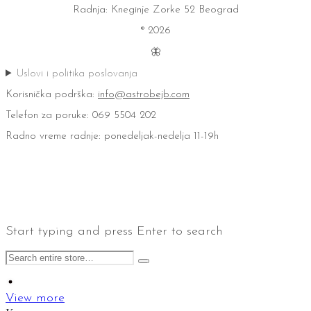
Radnja: Kneginje Zorke 52 Beograd
® 2026
🦋
Uslovi i politika poslovanja
Korisnička podrška:
info@astrobejb.com
Telefon za poruke: 069 5504 202
Radno vreme radnje: ponedeljak-nedelja 11-19h
Start typing and press Enter to search
View more