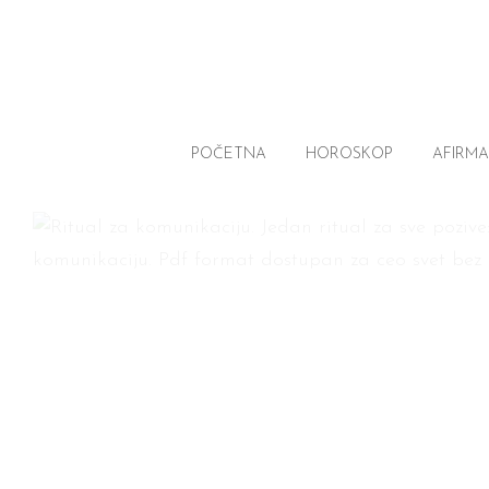
POČETNA
HOROSKOP
AFIRMA