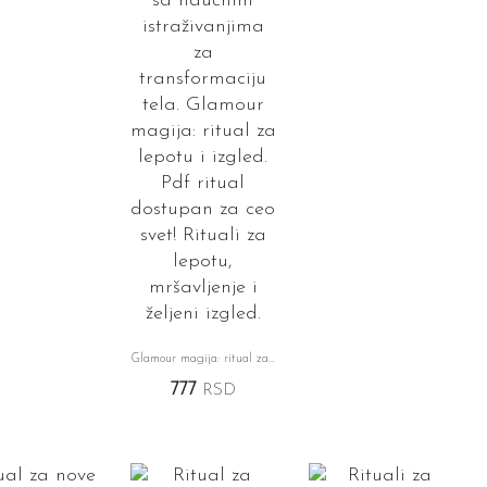
Glamour magija: ritual za lepotu i izgled
777
RSD