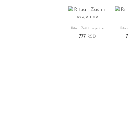
Ritual: Zaštiti svoje ime
Ritua
777
RSD