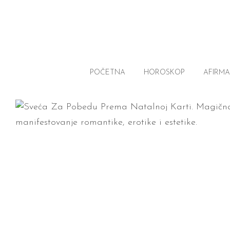
POČETNA
HOROSKOP
AFIRMA