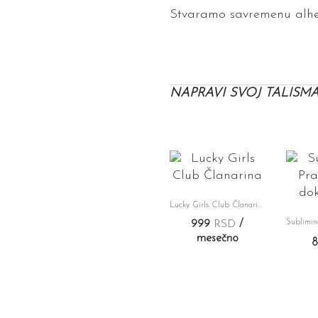
Stvaramo savremenu alhe
NAPRAVI SVOJ TALISM
Lucky Girls Club Članarina
999
RSD
/
mesečno