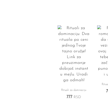
Ritua
Rituali za dominaciju
777
RSD