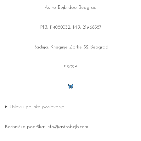
Astro Bejb doo Beograd
PIB: 114080032, MB: 21968587
Radnja: Kneginje Zorke 52 Beograd
® 2026
Uslovi i politika poslovanja
Korisnička podrška:
info@astrobejb.com