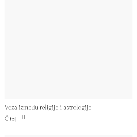
Veza između religije i astrologije
Čitaj