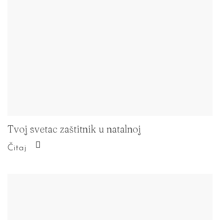
Tvoj svetac zaštitnik u natalnoj
Čitaj