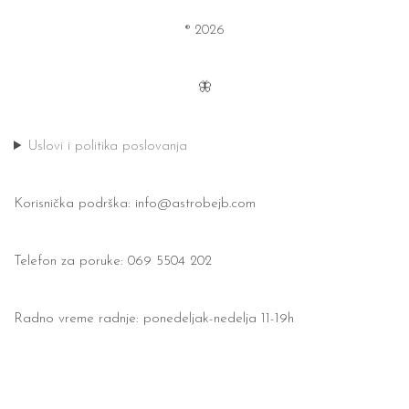
® 2026
🦋
Uslovi i politika poslovanja
Korisnička podrška:
info@astrobejb.com
Telefon za poruke: 069 5504 202
Radno vreme radnje: ponedeljak-nedelja 11-19h