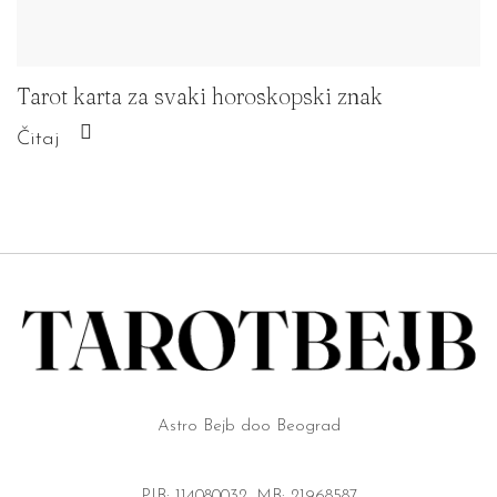
Tarot karta za svaki horoskopski znak
Čitaj
Astro Bejb doo Beograd
PIB: 114080032, MB: 21968587