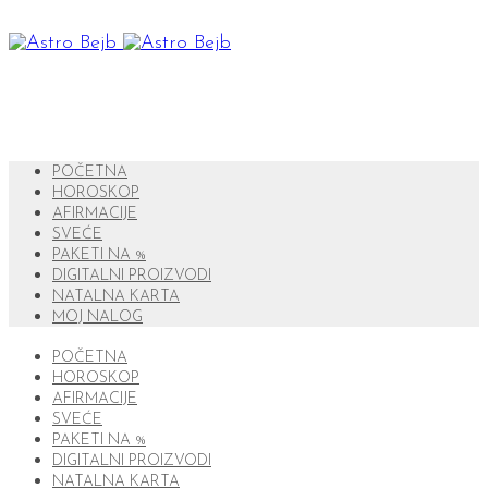
POČETNA
HOROSKOP
AFIRMACIJE
SVEĆE
PAKETI NA %
DIGITALNI PROIZVODI
NATALNA KARTA
MOJ NALOG
POČETNA
HOROSKOP
AFIRMACIJE
SVEĆE
PAKETI NA %
DIGITALNI PROIZVODI
NATALNA KARTA