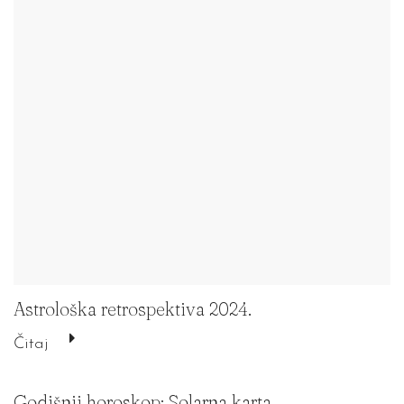
Astrološka retrospektiva 2024.
Čitaj
Godišnji horoskop: Solarna karta