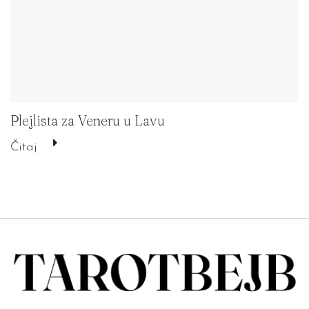
Plejlista za Veneru u Lavu
Čitaj