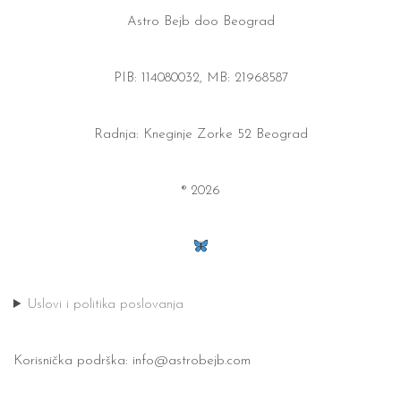
Astro Bejb doo Beograd
PIB: 114080032, MB: 21968587
Radnja: Kneginje Zorke 52 Beograd
® 2026
Uslovi i politika poslovanja
Korisnička podrška:
info@astrobejb.com