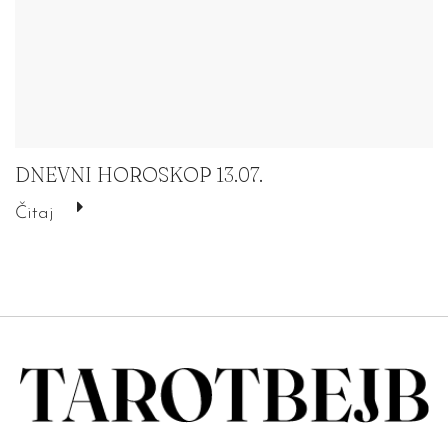
DNEVNI HOROSKOP 13.07.
Čitaj