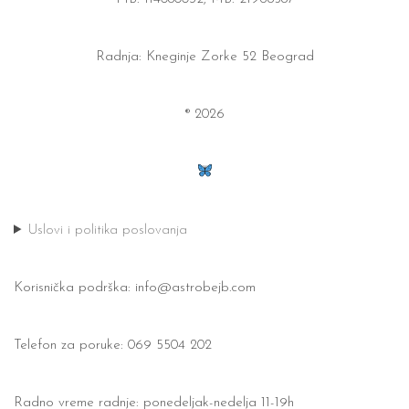
Radnja: Kneginje Zorke 52 Beograd
® 2026
Uslovi i politika poslovanja
Korisnička podrška:
info@astrobejb.com
Telefon za poruke: 069 5504 202
Radno vreme radnje: ponedeljak-nedelja 11-19h