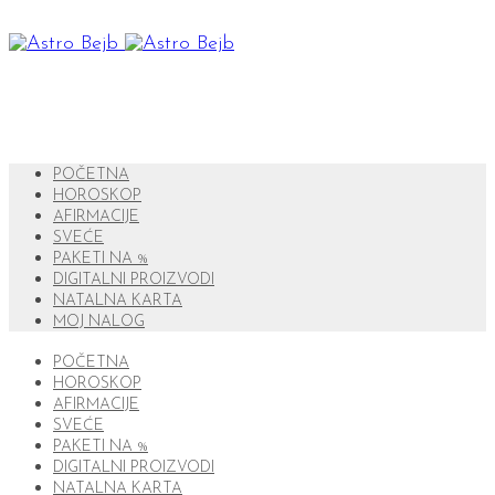
POČETNA
HOROSKOP
AFIRMACIJE
SVEĆE
PAKETI NA %
DIGITALNI PROIZVODI
NATALNA KARTA
MOJ NALOG
POČETNA
HOROSKOP
AFIRMACIJE
SVEĆE
PAKETI NA %
DIGITALNI PROIZVODI
NATALNA KARTA