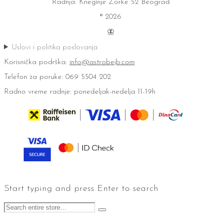
Radnja: Kneginje Zorke 52 Beograd
® 2026
🦋
Uslovi i politika poslovanja
Korisnička podrška:
info@astrobejb.com
Telefon za poruke: 069 5504 202
Radno vreme radnje: ponedeljak-nedelja 11-19h
Start typing and press Enter to search