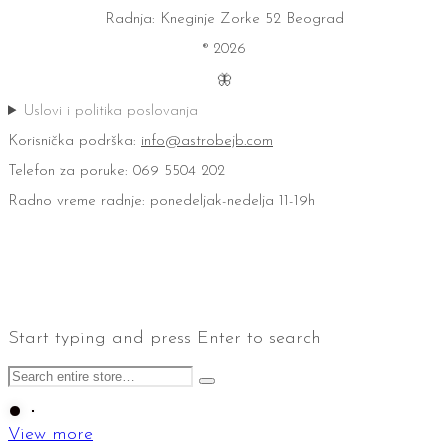
Radnja: Kneginje Zorke 52 Beograd
® 2026
🦋
Uslovi i politika poslovanja
Korisnička podrška:
info@astrobejb.com
Telefon za poruke: 069 5504 202
Radno vreme radnje: ponedeljak-nedelja 11-19h
Start typing and press Enter to search
View more