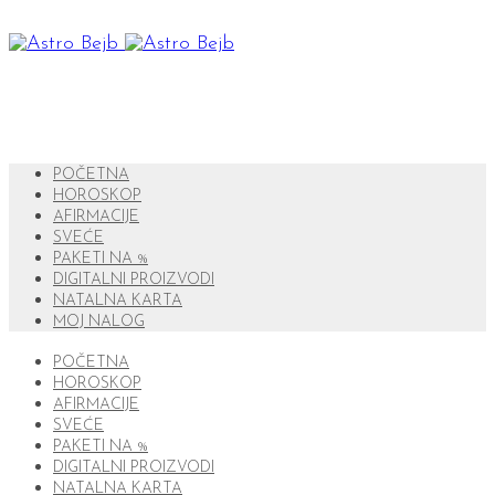
POČETNA
HOROSKOP
AFIRMACIJE
SVEĆE
PAKETI NA %
DIGITALNI PROIZVODI
NATALNA KARTA
MOJ NALOG
POČETNA
HOROSKOP
AFIRMACIJE
SVEĆE
PAKETI NA %
DIGITALNI PROIZVODI
NATALNA KARTA