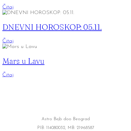
Čitaj
DNEVNI HOROSKOP: 05.11.
Čitaj
Mars u Lavu
Čitaj
Astro Bejb doo Beograd
PIB: 114080032, MB: 21968587