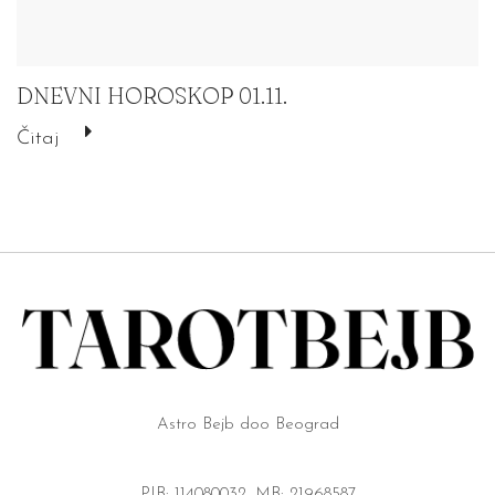
DNEVNI HOROSKOP 01.11.
Čitaj
Astro Bejb doo Beograd
PIB: 114080032, MB: 21968587