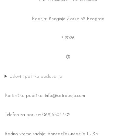
Radnja: Kneginje Zorke 52 Beograd
® 2026
🦋
Uslovi i politika poslovanja
Korisnička podrška:
info@astrobejb.com
Telefon za poruke: 069 5504 202
Radno vreme radnje: ponedeljak-nedelja 11-19h