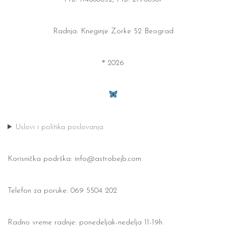
Radnja: Kneginje Zorke 52 Beograd
® 2026
Uslovi i politika poslovanja
Korisnička podrška:
info@astrobejb.com
Telefon za poruke: 069 5504 202
Radno vreme radnje: ponedeljak-nedelja 11-19h