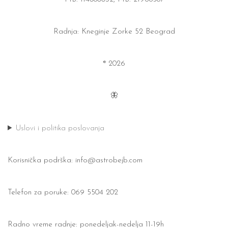
Radnja: Kneginje Zorke 52 Beograd
® 2026
🦋
Uslovi i politika poslovanja
Korisnička podrška:
info@astrobejb.com
Telefon za poruke: 069 5504 202
Radno vreme radnje: ponedeljak-nedelja 11-19h