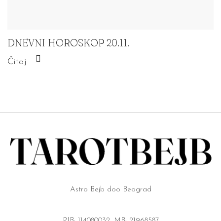
DNEVNI HOROSKOP 20.11.
Čitaj
Astro Bejb doo Beograd
PIB: 114080032, MB: 21968587