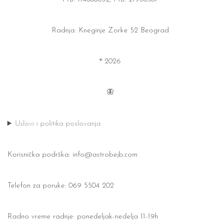
Radnja: Kneginje Zorke 52 Beograd
® 2026
🦋
Uslovi i politika poslovanja
Korisnička podrška:
info@astrobejb.com
Telefon za poruke: 069 5504 202
Radno vreme radnje: ponedeljak-nedelja 11-19h