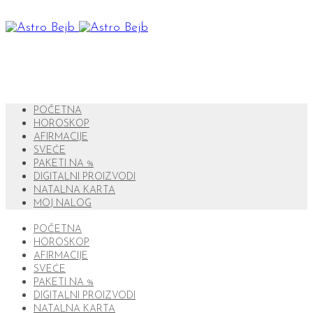
POČETNA
HOROSKOP
AFIRMACIJE
SVEĆE
PAKETI NA %
DIGITALNI PROIZVODI
NATALNA KARTA
MOJ NALOG
POČETNA
HOROSKOP
AFIRMACIJE
SVEĆE
PAKETI NA %
DIGITALNI PROIZVODI
NATALNA KARTA