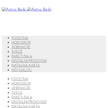
POČETNA
HOROSKOP
AFIRMACIJE
SVEĆE
PAKETI NA %
DIGITALNI PROIZVODI
NATALNA KARTA
MOJ NALOG
POČETNA
HOROSKOP
AFIRMACIJE
SVEĆE
PAKETI NA %
DIGITALNI PROIZVODI
NATALNA KARTA