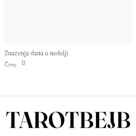
Značenja dana u nedelji
Čitaj