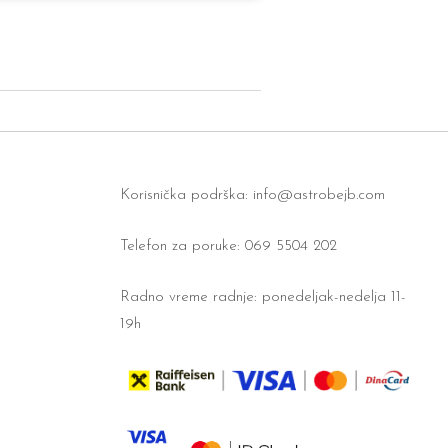
Korisnička podrška:
info@astrobejb.com
Telefon za poruke: 069 5504 202
Radno vreme radnje: ponedeljak-nedelja 11-
19h