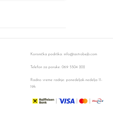
Korisnička podrška:
info@astrobejb.com
Telefon za poruke: 069 5504 202
Radno vreme radnje: ponedeljak-nedelja 11-
19h