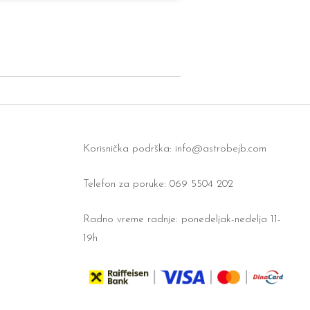
Korisnička podrška:
info@astrobejb.com
Telefon za poruke: 069 5504 202
Radno vreme radnje: ponedeljak-nedelja 11-
19h