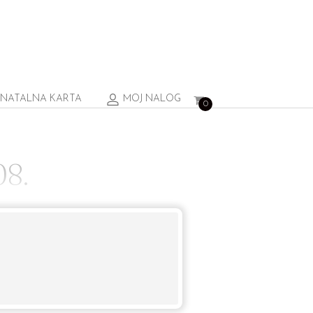
NATALNA KARTA
MOJ NALOG
0
8.