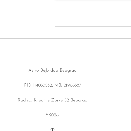
Astro Bejb doo Beograd
PIB: 114080032, MB: 21968587
Radnja: Kneginje Zorke 52 Beograd
® 2026
🦋