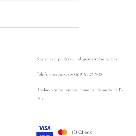
Korisnička podrška:
info@astrobejb.com
Telefon za poruke: 069 5504 202
Radno vreme radnje: ponedeljak-nedelja 11-
19h