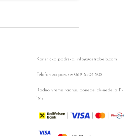
Korisnička podrška:
info@astrobejb.com
Telefon za poruke: 069 5504 202
Radno vreme radnje: ponedeljak-nedelja 11-
19h