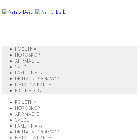
POČETNA
HOROSKOP
AFIRMACIJE
SVEĆE
PAKETI NA %
DIGITALNI PROIZVODI
NATALNA KARTA
MOJ NALOG
POČETNA
HOROSKOP
AFIRMACIJE
SVEĆE
PAKETI NA %
DIGITALNI PROIZVODI
NATALNA KARTA