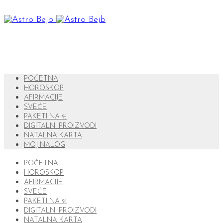
POČETNA
HOROSKOP
AFIRMACIJE
SVEĆE
PAKETI NA %
DIGITALNI PROIZVODI
NATALNA KARTA
MOJ NALOG
POČETNA
HOROSKOP
AFIRMACIJE
SVEĆE
PAKETI NA %
DIGITALNI PROIZVODI
NATALNA KARTA