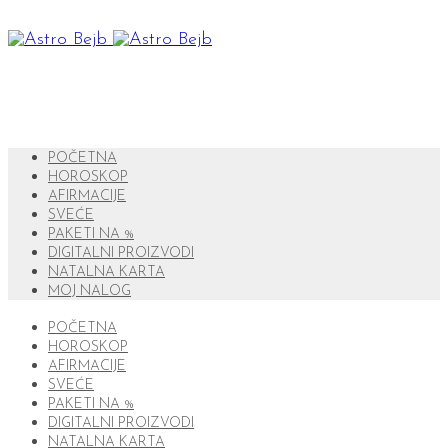
POČETNA
HOROSKOP
AFIRMACIJE
SVEĆE
PAKETI NA %
DIGITALNI PROIZVODI
NATALNA KARTA
MOJ NALOG
POČETNA
HOROSKOP
AFIRMACIJE
SVEĆE
PAKETI NA %
DIGITALNI PROIZVODI
NATALNA KARTA