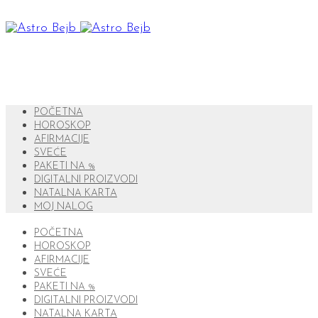
POČETNA
HOROSKOP
AFIRMACIJE
SVEĆE
PAKETI NA %
DIGITALNI PROIZVODI
NATALNA KARTA
MOJ NALOG
POČETNA
HOROSKOP
AFIRMACIJE
SVEĆE
PAKETI NA %
DIGITALNI PROIZVODI
NATALNA KARTA