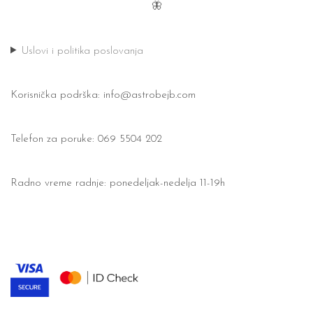
🦋
Uslovi i politika poslovanja
Korisnička podrška:
info@astrobejb.com
Telefon za poruke: 069 5504 202
Radno vreme radnje: ponedeljak-nedelja 11-19h