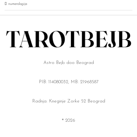
numerologija
Astro Bejb doo Beograd
PIB: 114080032, MB: 21968587
Radnja: Kneginje Zorke 52 Beograd
® 2026