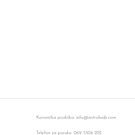
Korisnička podrška:
info@astrobejb.com
Telefon za poruke: 069 5504 202