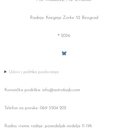
Radnja: Kneginje Zorke 52 Beograd
® 2026
Uslovi i politika poslovanja
Korisnička podrška:
info@astrobejb.com
Telefon za poruke: 069 5504 202
Radno vreme radnje: ponedeljak-nedelja 11-19h