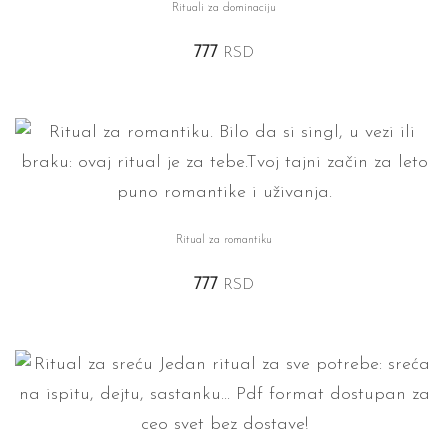
Rituali za dominaciju
777
RSD
Ritual za romantiku
777
RSD