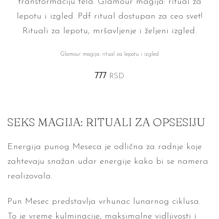
Glamour magija: ritual za lepotu i izgled
777
RSD
SEKS MAGIJA: RITUALI ZA OPSESIJU
Energija punog Meseca je odlična za radnje koje
zahtevaju snažan udar energije kako bi se namera
realizovala.
Pun Mesec predstavlja vrhunac lunarnog ciklusa.
To je vreme kulminacije, maksimalne vidljivosti i