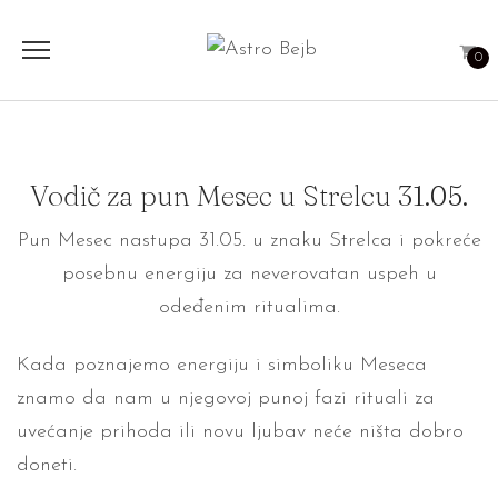
0
Vodič za pun Mesec u Strelcu 31.05.
Pun Mesec nastupa 31.05. u znaku Strelca i pokreće
posebnu energiju za neverovatan uspeh u
odeđenim ritualima.
Kada poznajemo energiju i simboliku Meseca
znamo da nam u njegovoj punoj fazi rituali za
uvećanje prihoda ili novu ljubav neće ništa dobro
doneti.