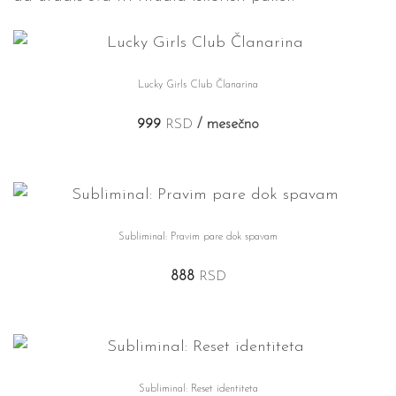
Lucky Girls Club Članarina
999
RSD
/ mesečno
Subliminal: Pravim pare dok spavam
888
RSD
Subliminal: Reset identiteta