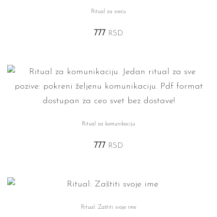
Ritual za sreću
777
RSD
Ritual za komunikaciju
777
RSD
Ritual: Zaštiti svoje ime