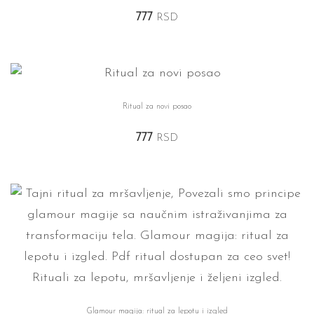
777
RSD
Ritual za novi posao
777
RSD
Glamour magija: ritual za lepotu i izgled