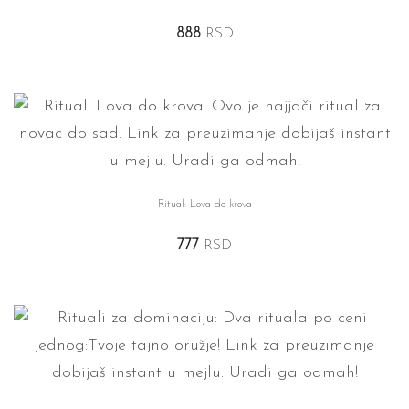
888
RSD
Ritual: Lova do krova
777
RSD