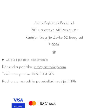
Astro Bejb doo Beograd
PIB: 114080032, MB: 21968587
Radnja: Kneginje Zorke 52 Beograd
® 2026
🦋
Uslovi i politika poslovanja
Korisnička podrška:
info@astrobejb.com
Telefon za poruke: 069 5504 202
Radno vreme radnje: ponedeljak-nedelja 11-19h