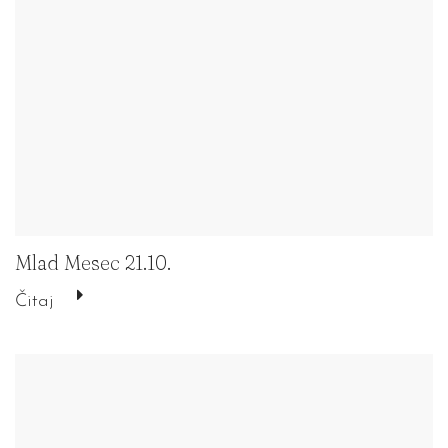
Mlad Mesec 21.10.
Čitaj