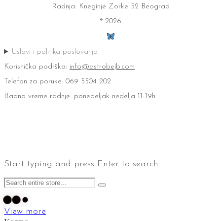
Radnja: Kneginje Zorke 52 Beograd
® 2026
Uslovi i politika poslovanja
Korisnička podrška:
info@astrobejb.com
Telefon za poruke: 069 5504 202
Radno vreme radnje: ponedeljak-nedelja 11-19h
Start typing and press Enter to search
View more