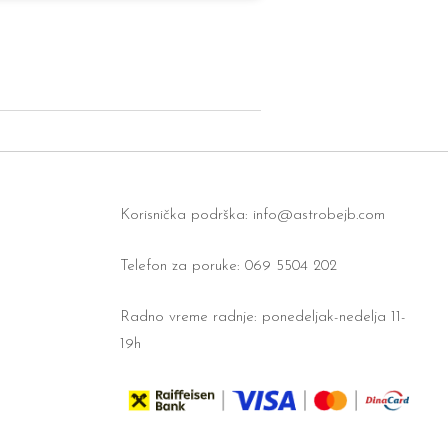
Korisnička podrška:
info@astrobejb.com
Telefon za poruke: 069 5504 202
Radno vreme radnje: ponedeljak-nedelja 11-
19h