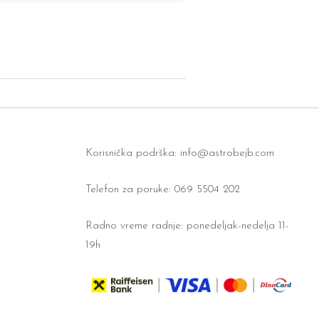
Korisnička podrška:
info@astrobejb.com
Telefon za poruke: 069 5504 202
Radno vreme radnje: ponedeljak-nedelja 11-
19h