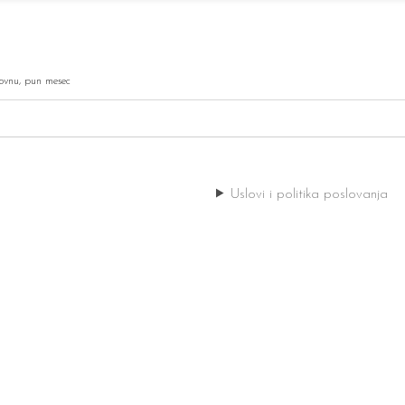
ovnu
,
pun mesec
Uslovi i politika poslovanja