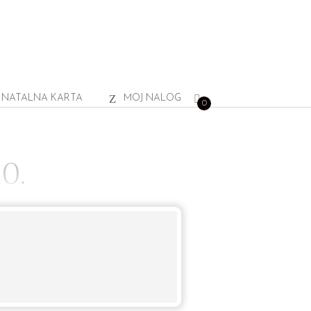
NATALNA KARTA
MOJ NALOG
0
0.