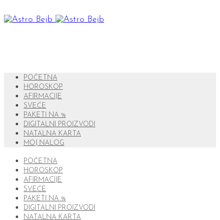
POČETNA
HOROSKOP
AFIRMACIJE
SVEĆE
PAKETI NA %
DIGITALNI PROIZVODI
NATALNA KARTA
MOJ NALOG
POČETNA
HOROSKOP
AFIRMACIJE
SVEĆE
PAKETI NA %
DIGITALNI PROIZVODI
NATALNA KARTA