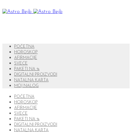
POČETNA
HOROSKOP
AFIRMACIJE
SVEĆE
PAKETI NA %
DIGITALNI PROIZVODI
NATALNA KARTA
MOJ NALOG
POČETNA
HOROSKOP
AFIRMACIJE
SVEĆE
PAKETI NA %
DIGITALNI PROIZVODI
NATALNA KARTA