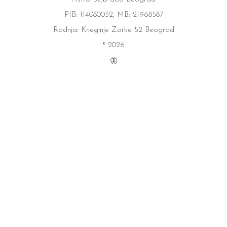
PIB: 114080032, MB: 21968587
Radnja: Kneginje Zorke 52 Beograd
® 2026
🦋