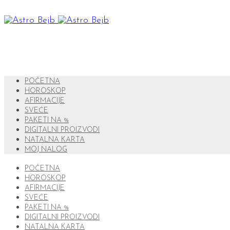
POČETNA
HOROSKOP
AFIRMACIJE
SVEĆE
PAKETI NA %
DIGITALNI PROIZVODI
NATALNA KARTA
MOJ NALOG
POČETNA
HOROSKOP
AFIRMACIJE
SVEĆE
PAKETI NA %
DIGITALNI PROIZVODI
NATALNA KARTA