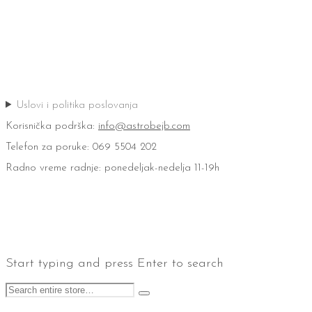
Uslovi i politika poslovanja
Korisnička podrška:
info@astrobejb.com
Telefon za poruke: 069 5504 202
Radno vreme radnje: ponedeljak-nedelja 11-19h
Start typing and press Enter to search