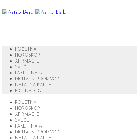
POČETNA
HOROSKOP
AFIRMACIJE
SVEĆE
PAKETI NA %
DIGITALNI PROIZVODI
NATALNA KARTA
MOJ NALOG
POČETNA
HOROSKOP
AFIRMACIJE
SVEĆE
PAKETI NA %
DIGITALNI PROIZVODI
NATALNA KARTA